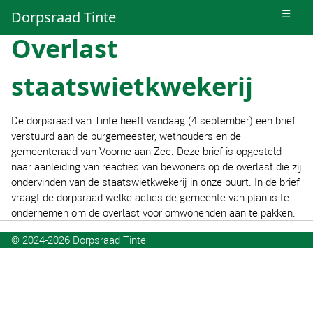
☰
Dorpsraad Tinte
Overlast
staatswietkwekerij
De dorpsraad van Tinte heeft vandaag (4 september) een brief
verstuurd aan de burgemeester, wethouders en de
gemeenteraad van Voorne aan Zee. Deze brief is opgesteld
naar aanleiding van reacties van bewoners op de overlast die zij
ondervinden van de staatswietkwekerij in onze buurt. In de brief
vraagt de dorpsraad welke acties de gemeente van plan is te
ondernemen om de overlast voor omwonenden aan te pakken.
© 2024-2026
Dorpsraad Tinte