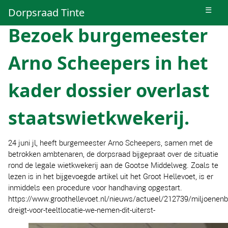
☰
Dorpsraad Tinte
Bezoek burgemeester
Arno Scheepers in het
kader dossier overlast
staatswietkwekerij.
24 juni jl, heeft burgemeester Arno Scheepers, samen met de
betrokken ambtenaren, de dorpsraad bijgepraat over de situatie
rond de legale wietkwekerij aan de Gootse Middelweg. Zoals te
lezen is in het bijgevoegde artikel uit het Groot Hellevoet, is er
inmiddels een procedure voor handhaving opgestart.
https://www.groothellevoet.nl/nieuws/actueel/212739/miljoenenb
dreigt-voor-teeltlocatie-we-nemen-dit-uiterst-